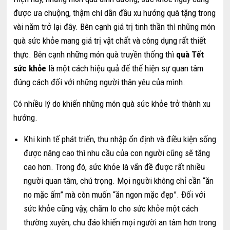
được ưa chuộng, thậm chí dẫn đầu xu hướng quà tặng trong
vài năm trở lại đây. Bên cạnh giá trị tinh thần thì những món
quà sức khỏe mang giá trị vật chất và công dụng rất thiết
thực. Bên cạnh những món quà truyền thống thì
quà Tết
sức khỏe
là một cách hiệu quả để thể hiện sự quan tâm
đúng cách đối với những người thân yêu của mình.
Có nhiều lý do khiến những món quà sức khỏe trở thành xu
hướng.
Khi kinh tế phát triển, thu nhập ổn định và điều kiện sống
được nâng cao thì nhu cầu của con người cũng sẽ tăng
cao hơn. Trong đó, sức khỏe là vấn đề được rất nhiều
người quan tâm, chú trọng. Mọi người không chỉ cần “ăn
no mặc ấm” mà còn muốn “ăn ngon mặc đẹp”. Đối với
sức khỏe cũng vậy, chăm lo cho sức khỏe một cách
thường xuyên, chu đáo khiến mọi người an tâm hơn trong