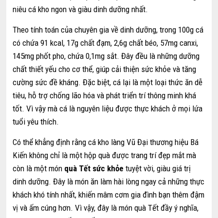
niêu cá kho ngon và giàu dinh dưỡng nhất.
Theo tính toán của chuyên gia về dinh dưỡng, trong 100g cá
có chứa 91 kcal, 17g chất đạm, 2,6g chất béo, 57mg canxi,
145mg phốt pho, chứa 0,1mg sắt. Đây đều là những dưỡng
chất thiết yếu cho cơ thể, giúp cải thiện sức khỏe và tăng
cường sức đề kháng. Đặc biệt, cá lại là một loại thức ăn dễ
tiêu, hỗ trợ chống lão hóa và phát triển trí thông minh khá
tốt. Vì vậy mà cá là nguyên liệu được thực khách ở mọi lứa
tuổi yêu thích.
Có thể khẳng định rằng cá kho làng Vũ Đại thương hiệu Bá
Kiến không chỉ là một hộp quà được trang trí đẹp mắt mà
còn là một món
quà Tết sức khỏe
tuyệt vời, giàu giá trị
dinh dưỡng. Đây là món ăn làm hài lòng ngay cả những thực
khách khó tính nhất, khiến mâm cơm gia đình bạn thêm đậm
vị và ấm cúng hơn. Vì vậy, đây là món quà Tết đầy ý nghĩa,