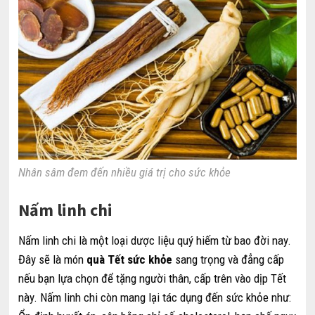
Nhân sâm đem đến nhiều giá trị cho sức khỏe
Nấm linh chi
Nấm linh chi là một loại dược liệu quý hiếm từ bao đời nay.
Đây sẽ là món
quà Tết sức khỏe
sang trọng và đẳng cấp
nếu bạn lựa chọn để tặng người thân, cấp trên vào dịp Tết
này. Nấm linh chi còn mang lại tác dụng đến sức khỏe như: