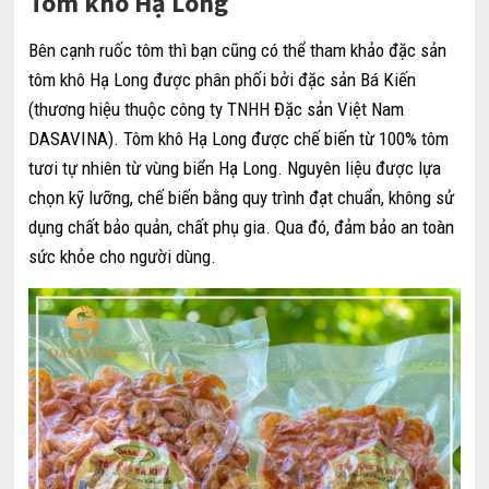
Tôm khô Hạ Long
Bên cạnh ruốc tôm thì bạn cũng có thể tham khảo đặc sản
tôm khô Hạ Long được phân phối bởi đặc sản Bá Kiến
(thương hiệu thuộc công ty TNHH Đặc sản Việt Nam
DASAVINA). Tôm khô Hạ Long được chế biến từ 100% tôm
tươi tự nhiên từ vùng biển Hạ Long. Nguyên liệu được lựa
chọn kỹ lưỡng, chế biến bằng quy trình đạt chuẩn, không sử
dụng chất bảo quản, chất phụ gia. Qua đó, đảm bảo an toàn
sức khỏe cho người dùng.