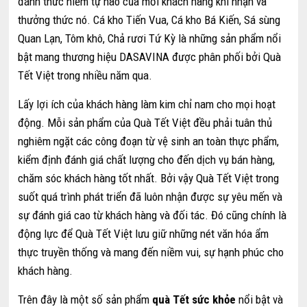
đánh thức niềm tự hào của mỗi khách hàng khi nhận và
thưởng thức nó. Cá kho Tiến Vua, Cá kho Bá Kiến, Sá sùng
Quan Lạn, Tôm khô, Chả rươi Tứ Kỳ là những sản phẩm nổi
bật mang thương hiệu DASAVINA được phân phối bởi Quà
Tết Việt trong nhiều năm qua.
Lấy lợi ích của khách hàng làm kim chỉ nam cho mọi hoạt
động. Mỗi sản phẩm của Quà Tết Việt đều phải tuân thủ
nghiêm ngặt các công đoạn từ vệ sinh an toàn thực phẩm,
kiểm định đánh giá chất lượng cho đến dịch vụ bán hàng,
chăm sóc khách hàng tốt nhất. Bởi vậy Quà Tết Việt trong
suốt quá trình phát triển đã luôn nhận được sự yêu mến và
sự đánh giá cao từ khách hàng và đối tác. Đó cũng chính là
động lực để Quà Tết Việt lưu giữ những nét văn hóa ẩm
thực truyền thống và mang đến niềm vui, sự hạnh phúc cho
khách hàng.
Trên đây là một số sản phẩm
quà Tết sức khỏe
nổi bật và