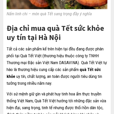
Nấm linh chi – món quà Tết sang trọng đầy ý nghĩa
Địa chỉ mua quà Tết sức khỏe
uy tín tại Hà Nội
Tất cả các sản phẩm kể trên hiện tại đều đang được phân
phối tại Quà Tết Việt (thương hiệu thuộc công ty TNHH
Thương mại Đặc sản Việt Nam DASAVINA). Quà Tết Việt tự
hào là thương hiệu cung cấp các sản phẩm
quà Tết sức
khỏe
uy tín, chất lượng, an toàn được người tiêu dùng tin
tưởng trong nhiều năm nay.
Với sứ mệnh giữ gìn và phát huy tinh hoa ẩm thực truyền
thống Việt Nam, Quà Tết Việt hướng tới những đặc sản vừa
hiện đại, sang trọng, tinh tế nhưng được thổi hồn dân tộc,