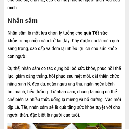
mình.
Nhân sâm
Nhân sâm là một lựa chọn lý tưởng cho
quà Tết sức
khỏe
trong nhiều năm trở lại đây. Đây được coi là món quà
sang trọng, cao cấp và đem lại nhiều lợi ích cho sức khỏe
con người.
Cụ thể, nhân sâm có tác dụng bồi bổ sức khỏe, phục hồi thể
lực, giảm căng thẳng, hồi phục sau mệt mỏi, cải thiện chức
năng sinh lý, đẹp da, ngăn ngừa ung thư, ngăn ngừa bệnh
tim mạch, tiểu đường. Từ nhân sâm, chúng ta cũng có thể
chế biến ra nhiều thức uống lạ miệng và bổ dưỡng. Vào mỗi
dịp Lễ, Tết, nhân sâm sẽ là quà tặng sức khỏe tuyệt vời cho
người thân, đặc biệt là người cao tuổi.