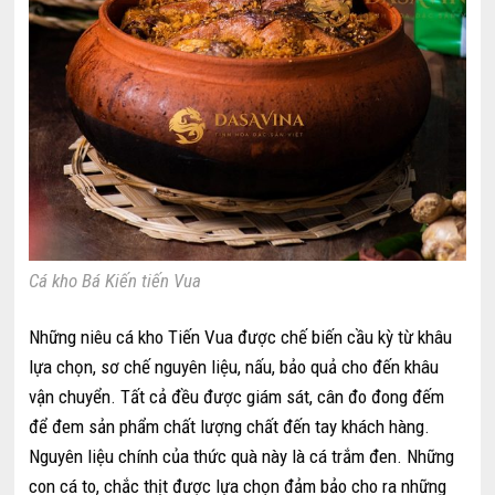
Cá kho Bá Kiến tiến Vua
Những niêu cá kho Tiến Vua được chế biến cầu kỳ từ khâu
lựa chọn, sơ chế nguyên liệu, nấu, bảo quả cho đến khâu
vận chuyển. Tất cả đều được giám sát, cân đo đong đếm
để đem sản phẩm chất lượng chất đến tay khách hàng.
Nguyên liệu chính của thức quà này là cá trắm đen. Những
con cá to, chắc thịt được lựa chọn đảm bảo cho ra những