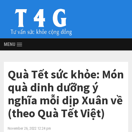
MENU
Quà Tết sức khỏe: Món
quà dinh dưỡng ý
nghĩa mỗi dịp Xuân về
(theo Quà Tết Việt)
November 26, 2022 12:24 pm