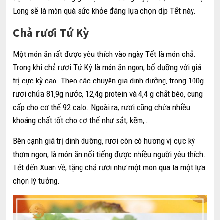
Long sẽ là món quà sức khỏe đáng lựa chọn dịp Tết này.
Chả rươi Tứ Kỳ
Một món ăn rất được yêu thích vào ngày Tết là món chả.
Trong khi chả rươi Tứ Kỳ là món ăn ngon, bổ dưỡng với giá
trị cực kỳ cao. Theo các chuyên gia dinh dưỡng, trong 100g
rươi chứa 81,9g nước, 12,4g protein và 4,4 g chất béo, cung
cấp cho cơ thể 92 calo. Ngoài ra, rươi cũng chứa nhiều
khoáng chất tốt cho cơ thể như sắt, kẽm,…
Bên cạnh giá trị dinh dưỡng, rươi còn có hương vị cực kỳ
thơm ngon, là món ăn nổi tiếng được nhiều người yêu thích.
Tết đến Xuân về, tặng chả rươi như một món quà là một lựa
chọn lý tưởng.