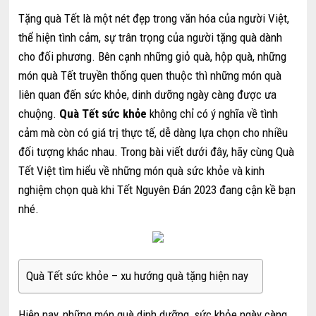
Tặng quà Tết là một nét đẹp trong văn hóa của người Việt,
thể hiện tình cảm, sự trân trọng của người tặng quà dành
cho đối phương. Bên cạnh những giỏ quà, hộp quà, những
món quà Tết truyền thống quen thuộc thì những món quà
liên quan đến sức khỏe, dinh dưỡng ngày càng được ưa
chuộng.
Quà Tết sức khỏe
không chỉ có ý nghĩa về tình
cảm mà còn có giá trị thực tế, dễ dàng lựa chọn cho nhiều
đối tượng khác nhau. Trong bài viết dưới đây, hãy cùng Quà
Tết Việt tìm hiểu về những món quà sức khỏe và kinh
nghiệm chọn quà khi Tết Nguyên Đán 2023 đang cận kề bạn
nhé.
Quà Tết sức khỏe – xu hướng quà tặng hiện nay
Hiện nay, những món quà dinh dưỡng, sức khỏe ngày càng