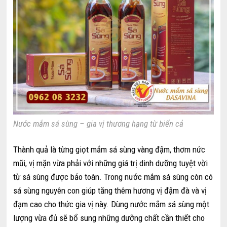
Nước mắm sá sùng – gia vị thương hạng từ biển cả
Thành quả là từng giọt mắm sá sùng vàng đậm, thơm nức
mũi, vị mặn vừa phải với những giá trị dinh dưỡng tuyệt vời
từ sá sùng được bảo toàn. Trong nước mắm sá sùng còn có
sá sùng nguyên con giúp tăng thêm hương vị đậm đà và vị
đạm cao cho thức gia vị này. Dùng nước mắm sá sùng một
lượng vừa đủ sẽ bổ sung những dưỡng chất cần thiết cho