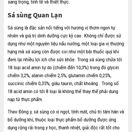
sang trọng, tinh tế và thiết thực.
Sá sùng Quan Lạn
Sá sùng là đặc sản nổi tiếng với hương vị thơm ngon tự
nhiên và giá trị dinh dưỡng cực kỳ cao. Không chỉ được sử
dụng như một nguyên liệu nấu nướng, một loại gia vị thượng
hạng mà sá sùng còn được coi như một bài thuốc quý khi
đem lại nhiều lợi ích cho sức khỏe. Trong sá sùng chứa tới
18 loại acid amin tự do (chiếm đến 10,3%) trong đó glycin
chiếm 3,2%, alanin chiếm 2,5%, glutamin chiếm 0,25%,
succinic chiếm 0,35%, giàu taurin, chất khoáng . Trong số
18 acid amin có tới 8 loại là không thể thay thế phải dung
nạp từ thực phẩm.
Theo Đông y, sá sùng có vị ngọt, tính mát, chủ trị tâm hàn và
bổ dưỡng khí, thuộc loại thực phẩm bổ dưỡng được ứng
dụng rộng rãi trong y học, thanh nhiệt, giải độc rất tốt cho