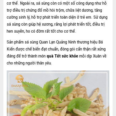
cơ thể. Ngoài ra, sá sùng còn có một số công dụng như hỗ
trợ điều trị chứng đổ mồ hôi trộm, chữa liệt dương, tăng
cường sinh lý, hỗ trợ phát triển toàn diện ở trẻ em. Sử dụng
sá sùng còn giúp hệ xương, răng lợi phát triển tốt, điều trị
hen suyễn, ho có đờm rất tốt cho cơ thể.
Sản phẩm sá sùng Quan Lạn Quảng Ninh thương hiệu Bá
Kiến được chế biến đạt chuẩn, đóng gói cẩn thận rất xứng
đáng để trở thành món
quà Tết sức khỏe
mỗi dịp Xuân về
cho những người thân yêu.