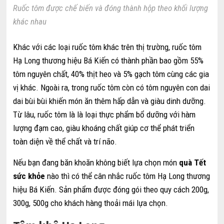
Ruốc tôm được chế biến và đóng thành hộp theo khối lượng
khác nhau
Khác với các loại ruốc tôm khác trên thị trường, ruốc tôm
Hạ Long thương hiệu Bá Kiến có thành phần bao gồm 55%
tôm nguyên chất, 40% thịt heo và 5% gạch tôm cùng các gia
vị khác. Ngoài ra, trong ruốc tôm còn có tôm nguyên con dai
dai bùi bùi khiến món ăn thêm hấp dẫn và giàu dinh dưỡng.
Từ lâu, ruốc tôm là là loại thực phẩm bổ dưỡng với hàm
lượng đạm cao, giàu khoáng chất giúp cơ thể phát triển
toàn diện về thể chất và trí não.
Nếu bạn đang băn khoăn không biết lựa chọn món
quà Tết
sức khỏe
nào thì có thể cân nhắc ruốc tôm Hạ Long thương
hiệu Bá Kiến. Sản phẩm được đóng gói theo quy cách 200g,
300g, 500g cho khách hàng thoải mái lựa chọn.