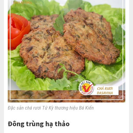
Đặc sản chá rươi Tứ Kỳ thương hiệu Bá Kiến
Đông trùng hạ thảo