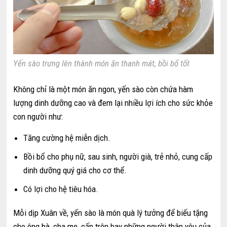
Yến sào trưng lên thành món ăn thanh mát, bồi bổ tốt
Không chỉ là một món ăn ngon, yến sào còn chứa hàm
lượng dinh dưỡng cao và đem lại nhiều lợi ích cho sức khỏe
con người như:
Tăng cường hệ miễn dịch.
Bồi bổ cho phụ nữ, sau sinh, người già, trẻ nhỏ, cung cấp
dinh dưỡng quý giá cho cơ thể.
Có lợi cho hệ tiêu hóa.
Mỗi dịp Xuân về, yến sào là món quà lý tưởng để biếu tặng
cho ông bà, cha mẹ, cấp trên hay những người thân yêu của