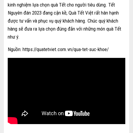
kinh nghiệm lựa chọn quà Tết cho người tiêu dùng. Tết
Nguyên đán 2023 đang cận kề, Quà Tết Việt rất hân hạnh
được tư vấn và phục vụ quý khách hàng. Chúc quý khách
hàng sẽ đưa ra lựa chọn đúng đắn với những món quà Tết
như ý.
Nguồn: https://quatetviet.com.vn/qua-tet-suc-khoe/