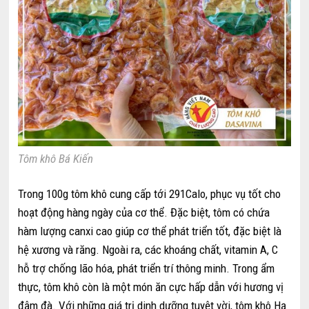
Tôm khô Bá Kiến
Trong 100g tôm khô cung cấp tới 291Calo, phục vụ tốt cho
hoạt động hàng ngày của cơ thể. Đặc biệt, tôm có chứa
hàm lượng canxi cao giúp cơ thể phát triển tốt, đặc biệt là
hệ xương và răng. Ngoài ra, các khoáng chất, vitamin A, C
hỗ trợ chống lão hóa, phát triển trí thông minh. Trong ẩm
thực, tôm khô còn là một món ăn cực hấp dẫn với hương vị
đậm đà. Với những giá trị dinh dưỡng tuyệt vời, tôm khô Hạ