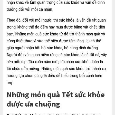
nhận khác về tầm quan trọng của sức khỏe và vấn đề dinh
dưỡng đối với mỗi cá nhân.
Theo đó, đối với mỗi người thì sức khỏe là vấn đề rất quan
trọng, không thể đo đếm hay mua được bằng vật chất, tiền
bạc. Những món quà sức khỏe từ đó trở thành món quà vô
cùng thiết thực vì vừa thể hiện được tấm lòng, lại có thể
giúp người nhận bồi bổ sức khỏe, bổ sung dinh dưỡng.
Người đời vẫn quan niệm rằng có sức khỏe là có tất cả, vậy
nên mỗi dịp đầu xuân năm mới, lời chúc sức khỏe luôn là
lời chúc cửa miệng. Những món quà sức khỏe trở thành xu
hướng lựa chọn cũng là điều dễ hiểu trong bối cảnh hiện
nay.
Những món quà Tết sức khỏe
được ưa chuộng