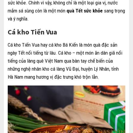
sức khỏe. Chính vì vậy, không chỉ là một loại gia vị, nước
mắm sá sùng còn là một món
quà Tết sức khỏe
sang trọng
và ý nghĩa.
Cá kho Tiến Vua
Cá kho Tiến Vua hay cá kho Bá Kiến là món quà đặc sản
ngày Tết nổi tiếng từ lâu. Cá kho – một món ăn dân giã nổi
tiếng của làng quê Việt Nam qua bàn tay chế biến của
những nghệ nhân kho cá làng Vũ Đại, huyện Lý Nhân, tỉnh
Hà Nam mang hương vị đặc trưng khó trộn lẫn.