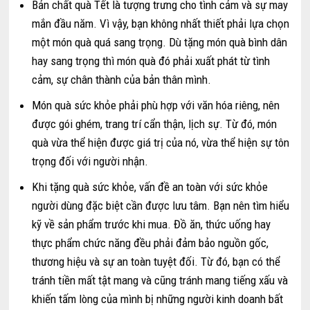
Bản chất quà Tết là tượng trưng cho tình cảm và sự may
mắn đầu năm. Vì vậy, bạn không nhất thiết phải lựa chọn
một món quà quá sang trọng. Dù tặng món quà bình dân
hay sang trọng thì món quà đó phải xuất phát từ tình
cảm, sự chân thành của bản thân mình.
Món quà sức khỏe phải phù hợp với văn hóa riêng, nên
được gói ghém, trang trí cẩn thận, lịch sự. Từ đó, món
quà vừa thể hiện được giá trị của nó, vừa thể hiện sự tôn
trọng đối với người nhận.
Khi tặng quà sức khỏe, vấn đề an toàn với sức khỏe
người dùng đặc biệt cần được lưu tâm. Bạn nên tìm hiểu
kỹ về sản phẩm trước khi mua. Đồ ăn, thức uống hay
thực phẩm chức năng đều phải đảm bảo nguồn gốc,
thương hiệu và sự an toàn tuyệt đối. Từ đó, bạn có thể
tránh tiền mất tật mang và cũng tránh mang tiếng xấu và
khiến tấm lòng của mình bị những người kinh doanh bất