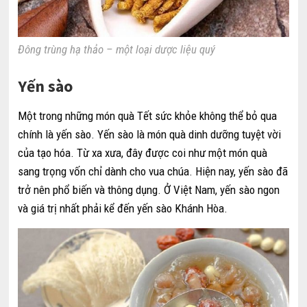
Đông trùng hạ thảo – một loại dược liệu quý
Yến sào
Một trong những món quà Tết sức khỏe không thể bỏ qua
chính là yến sào. Yến sào là món quà dinh dưỡng tuyệt vời
của tạo hóa. Từ xa xưa, đây được coi như một món quà
sang trọng vốn chỉ dành cho vua chúa. Hiện nay, yến sào đã
trở nên phổ biến và thông dụng. Ở Việt Nam, yến sào ngon
và giá trị nhất phải kể đến yến sào Khánh Hòa.