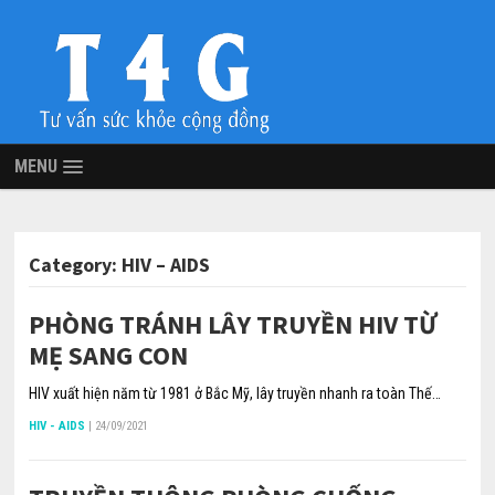
MENU
Category:
HIV – AIDS
PHÒNG TRÁNH LÂY TRUYỀN HIV TỪ
MẸ SANG CON
HIV xuất hiện năm từ 1981 ở Bắc Mỹ, lây truyền nhanh ra toàn Thế…
HIV - AIDS
|
24/09/2021