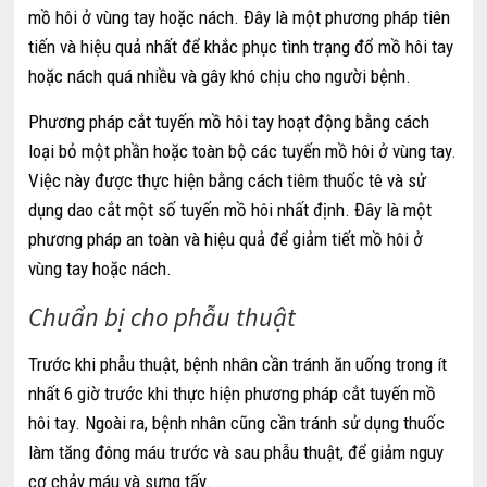
mồ hôi ở vùng tay hoặc nách. Đây là một phương pháp tiên
tiến và hiệu quả nhất để khắc phục tình trạng đổ mồ hôi tay
hoặc nách quá nhiều và gây khó chịu cho người bệnh.
Phương pháp cắt tuyến mồ hôi tay hoạt động bằng cách
loại bỏ một phần hoặc toàn bộ các tuyến mồ hôi ở vùng tay.
Việc này được thực hiện bằng cách tiêm thuốc tê và sử
dụng dao cắt một số tuyến mồ hôi nhất định. Đây là một
phương pháp an toàn và hiệu quả để giảm tiết mồ hôi ở
vùng tay hoặc nách.
Chuẩn bị cho phẫu thuật
Trước khi phẫu thuật, bệnh nhân cần tránh ăn uống trong ít
nhất 6 giờ trước khi thực hiện phương pháp cắt tuyến mồ
hôi tay. Ngoài ra, bệnh nhân cũng cần tránh sử dụng thuốc
làm tăng đông máu trước và sau phẫu thuật, để giảm nguy
cơ chảy máu và sưng tấy.