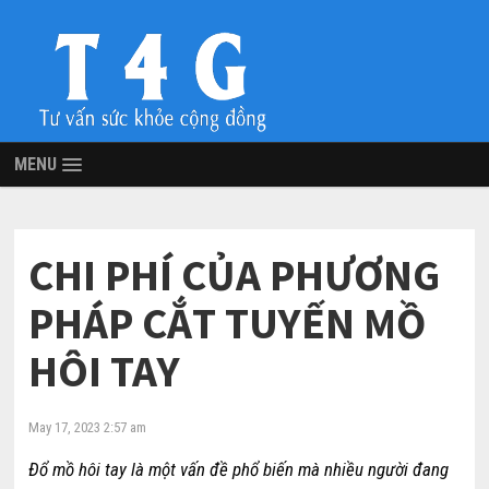
MENU
CHI PHÍ CỦA PHƯƠNG
PHÁP CẮT TUYẾN MỒ
HÔI TAY
May 17, 2023 2:57 am
Đổ mồ hôi tay là một vấn đề phổ biến mà nhiều người đang