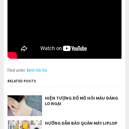
Filed under:
Bệnh mồ hôi
RELATED POSTS
HIỆN TƯỢNG ĐỔ MỒ HÔI MÁU ĐÁNG
LO NGẠI
HƯỚNG DẪN BẢO QUẢN MÁY LIPLOP