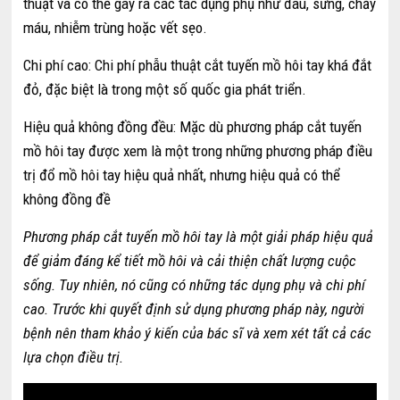
thuật và có thể gây ra các tác dụng phụ như đau, sưng, chảy
máu, nhiễm trùng hoặc vết sẹo.
Chi phí cao: Chi phí phẫu thuật cắt tuyến mồ hôi tay khá đắt
đỏ, đặc biệt là trong một số quốc gia phát triển.
Hiệu quả không đồng đều: Mặc dù phương pháp cắt tuyến
mồ hôi tay được xem là một trong những phương pháp điều
trị đổ mồ hôi tay hiệu quả nhất, nhưng hiệu quả có thể
không đồng đề
Phương pháp cắt tuyến mồ hôi tay là một giải pháp hiệu quả
để giảm đáng kể tiết mồ hôi và cải thiện chất lượng cuộc
sống. Tuy nhiên, nó cũng có những tác dụng phụ và chi phí
cao. Trước khi quyết định sử dụng phương pháp này, người
bệnh nên tham khảo ý kiến của bác sĩ và xem xét tất cả các
lựa chọn điều trị.