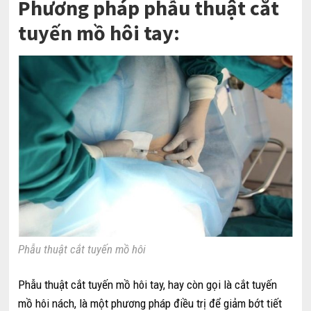
Phương pháp phẫu thuật cắt
tuyến mồ hôi tay:
Phẫu thuật cắt tuyến mồ hôi
Phẫu thuật cắt tuyến mồ hôi tay, hay còn gọi là cắt tuyến
mồ hôi nách, là một phương pháp điều trị để giảm bớt tiết