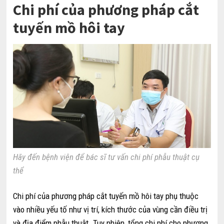
Chi phí của phương pháp cắt
tuyến mồ hôi tay
Hãy đến bệnh viện để bác sĩ tư vấn chi phí phẫu thuật cụ
thể
Chi phí của phương pháp cắt tuyến mồ hôi tay phụ thuộc
vào nhiều yếu tố như vị trí, kích thước của vùng cần điều trị
và địa điểm phẫu thuật. Tuy nhiên, tổng chi phí cho phương