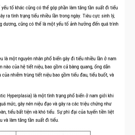
yếu tố khác cũng có thể góp phần làm tăng tần suất đi tiểu
y ra tình trạng tiểu nhiều lần trong ngày. Tiêu cực sinh lý,
ng dương, cũng có thể là một yếu tố ảnh hưởng đến quá trình
iệu là một nguyên nhân phổ biến gây đi tiểu nhiều lần ở nam
hần nào của hệ tiết niệu, bao gồm cả bàng quang, ống dẫn
 của nhiễm trùng tiết niệu bao gồm tiểu đau, tiểu buốt, và
tic Hyperplasia) là một tình trạng phổ biến ở nam giới khi
n quá mức, gây nén niệu đạo và gây ra các triệu chứng như
àn, tiểu bất tiện và khó tiểu. Sự phì đại của tuyến tiền liệt
 và làm tăng tần suất đi tiểu.