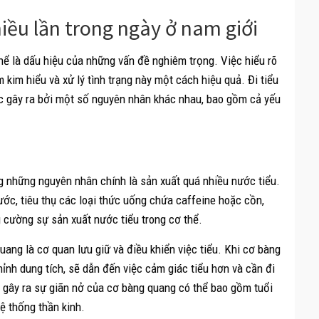
iều lần trong ngày ở nam giới
thể là dấu hiệu của những vấn đề nghiêm trọng. Việc hiểu rõ
 kim hiểu và xử lý tình trạng này một cách hiệu quả. Đi tiểu
ợc gây ra bởi một số nguyên nhân khác nhau, bao gồm cả yếu
g những nguyên nhân chính là sản xuất quá nhiều nước tiểu.
ước, tiêu thụ các loại thức uống chứa caffeine hoặc cồn,
 cường sự sản xuất nước tiểu trong cơ thể.
ang là cơ quan lưu giữ và điều khiển việc tiểu. Khi cơ bàng
ỉnh dung tích, sẽ dẫn đến việc cảm giác tiểu hơn và cần đi
gây ra sự giãn nở của cơ bàng quang có thể bao gồm tuổi
ệ thống thần kinh.