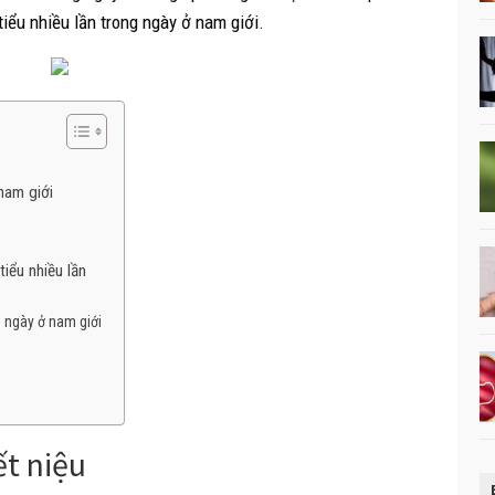
iểu nhiều lần trong ngày ở nam giới.
nam giới
tiểu nhiều lần
g ngày ở nam giới
ết niệu