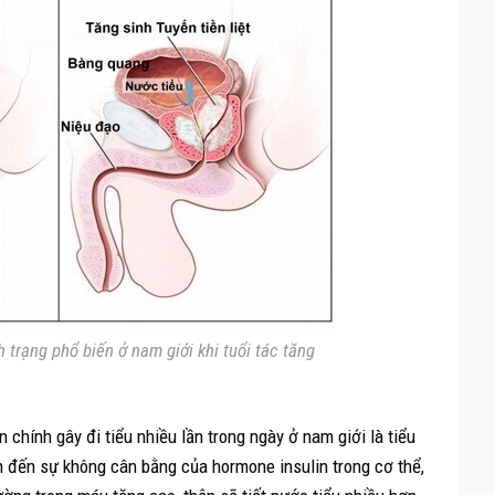
nh trạng phổ biến ở nam giới khi tuổi tác tăng
chính gây đi tiểu nhiều lần trong ngày ở nam giới là tiểu
n đến sự không cân bằng của hormone insulin trong cơ thể,