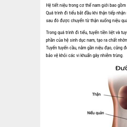
Hệ tiết niệu trong cơ thể nam giới bao gồm
Quá trình đi tiểu bắt đầu khi thận tiếp nhậ
sau đó được chuyển từ thận xuống niệu quả
Trong quá trình đi tiểu, tuyến tiền liệt và t
phần của hệ sinh dục nam, tạo ra chất nhờn g
Tuyến tuyến cầu, nằm gần niệu đạo, cũng đón
bảo vệ khỏi các vi khuẩn gây nhiễm trùng.