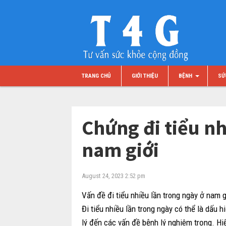
TRANG CHỦ
GIỚI THIỆU
BỆNH
SỨ
Chứng đi tiểu nh
nam giới
August 24, 2023 2:52 pm
Vấn đề đi tiểu nhiều lần trong ngày ở nam g
Đi tiểu nhiều lần trong ngày có thể là dấu
lý đến các vấn đề bệnh lý nghiêm trọng.
Hi