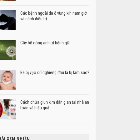
Các bệnh ngoài da ở vùng kín nam giới
và cách điều trị
Cây bồ công anh trị bệnh gì?
Bé bị vẹo cổ nghiêng đầu là bị làm sao?
Cách chữa giun kim dân gian tại nhà an
toàn và hiệu quả
BÀI XEM NHIỀU