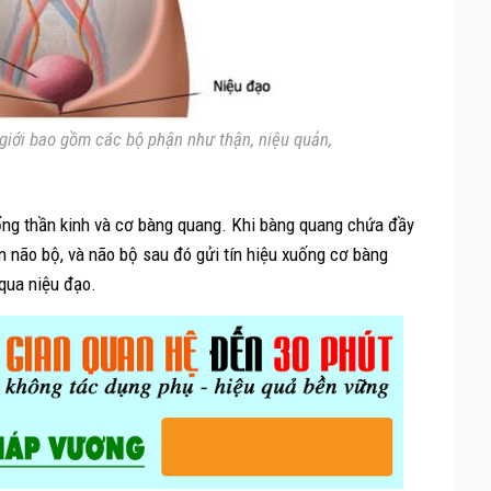
 giới bao gồm các bộ phận như thận, niệu quản,
hống thần kinh và cơ bàng quang. Khi bàng quang chứa đầy
ến não bộ, và não bộ sau đó gửi tín hiệu xuống cơ bàng
qua niệu đạo.