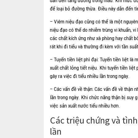
dẫn đến tăng đường trong máu. Khi mức đườ
để loại bỏ đường thừa. Điều này dẫn đến tìn
– Viêm niệu đạo cũng có thể là một nguyên 
niệu đạo có thể do nhiễm trùng vi khuẩn, v
các chất kích ứng như xà phòng hay chất b
rát khi đi tiểu và thường đi kèm với tần suất
– Tuyến tiền liệt phì đại: Tuyến tiền liệt l
xuất chất lỏng tiết niệu. Khi tuyến tiền liệt
gây ra việc đi tiểu nhiều lần trong ngày.
– Các vấn đề về thận: Các vấn đề về thận nh
lần trong ngày. Khi chức năng thận bị suy 
việc sản xuất nước tiểu nhiều hơn.
Các triệu chứng và tình
lần