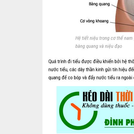
Hệ tiết niệu trong cơ thể nam
bàng quang và niệu đạo
Quá trình đi tiểu được điều khiển bởi hệ t
nước tiểu, các dây thần kinh gửi tín hiệu đ
quang để co bóp và đẩy nước tiểu ra ngoài 