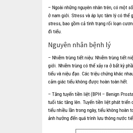
– Ngoài những nguyên nhân trên, có một số 
ở nam giới. Stress và áp lực tâm lý có thể gâ
stress, bao gồm cả tình trạng rối loạn cươ
đi tiểu.
Nguyên nhân bệnh lý
– Nhiễm trùng tiết niệu: Nhiễm trùng tiết n
giới. Nhiễm trùng có thể xảy ra ở bất kỳ p
tiểu và niệu đạo. Các triệu chứng khác nhau
cảm giác tiểu không được hoàn toàn hết.
– Tăng tuyến tiền liệt (BPH – Benign Prosta
tuổi tác tăng lên. Tuyến tiền liệt phát triể
tiểu nhiều lần trong ngày, tiểu không hoàn to
ảnh hưởng đến quá trình lưu thông nước tiểu