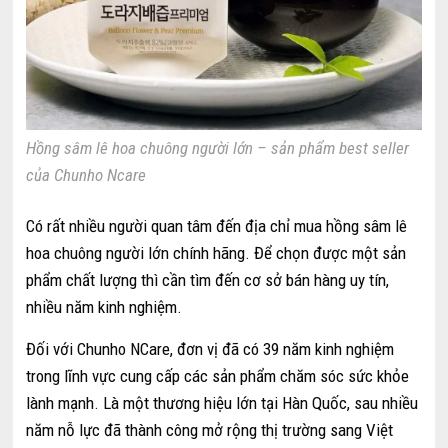
Hồng sâm lê hoa chuông người lớn – sản phẩm best seller
của Chunho Ncare
Có rất nhiều người quan tâm đến địa chỉ mua hồng sâm lê
hoa chuông người lớn chính hãng. Để chọn được một sản
phẩm chất lượng thì cần tìm đến cơ sở bán hàng uy tín,
nhiều năm kinh nghiệm.
Đối với Chunho NCare, đơn vị đã có 39 năm kinh nghiệm
trong lĩnh vực cung cấp các sản phẩm chăm sóc sức khỏe
lành mạnh. Là một thương hiệu lớn tại Hàn Quốc, sau nhiều
năm nỗ lực đã thành công mở rộng thị trường sang Việt