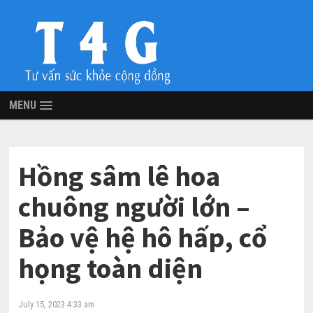
MENU
Hồng sâm lê hoa
chuông người lớn –
Bảo vệ hệ hô hấp, cổ
họng toàn diện
July 15, 2023 4:33 am