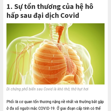
1. Sự tổn thương của hệ hô
hấp sau đại dịch Covid
Di chứng phổ biến sau Covid là khó thở, thở hụt hơi
Phổi là cơ quan tổn thương nặng nề nhất và thường bắt gặp
ở đa số người mắc COVID-19. Ở giai đoạn cấp tính có thể