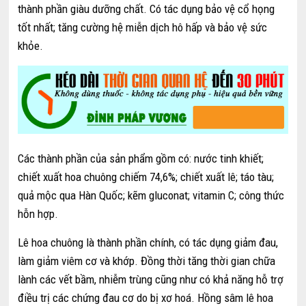
thành phần giàu dưỡng chất. Có tác dụng bảo vệ cổ họng
tốt nhất; tăng cường hệ miễn dịch hô hấp và bảo vệ sức
khỏe.
Các thành phần của sản phẩm gồm có: nước tinh khiết;
chiết xuất hoa chuông chiếm 74,6%; chiết xuất lê; táo tàu;
quả mộc qua Hàn Quốc; kẽm gluconat; vitamin C; công thức
hỗn hợp.
Lê hoa chuông là thành phần chính, có tác dụng giảm đau,
làm giảm viêm cơ và khớp. Đồng thời tăng thời gian chữa
lành các vết bầm, nhiễm trùng cũng như có khả năng hỗ trợ
điều trị các chứng đau cơ do bị xơ hoá. Hồng sâm lê hoa