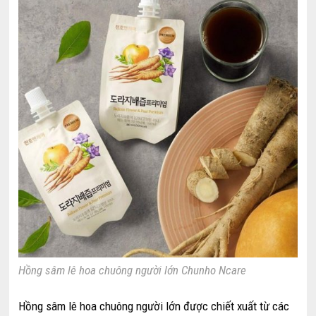
Hồng sâm lê hoa chuông người lớn Chunho Ncare
Hồng sâm lê hoa chuông người lớn được chiết xuất từ các