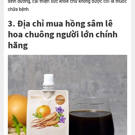
dinh dưỡng, cải thiện sức khoẻ chứ không được coi là thuốc
chữa bệnh.
3. Địa chỉ mua hồng sâm lê
hoa chuông người lớn chính
hãng