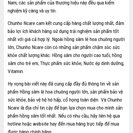
Nam, các sản phẩm của thương hiệu này đều qua kiểm
nghiệm kỹ càng và uy tín.
Chunho Ncare cam kết cung cấp hàng chất lượng nhất, đảm
bảo lợi ích khách hàng sử dụng trải nghiệm sản phẩm tốt
nhất với giá cả hợp lý. Ngoài hồng sâm lê hoa chuông người
lớn, Chunho Ncare còn có những sản phẩm chăm sóc sức
khỏe chất lượng khác: Hồng sâm cho người cao tuổi; hồng
sâm cho trẻ em; Thực phẩm sức khỏe; Nước ép dinh dưỡng;
Vitamin.
Hy vọng bài viết này đã cung cấp đầy đủ thông tin về sản
phẩm Hồng sâm lê hoa chuông người lớn, sản phẩm bảo vệ
sức khỏe, bảo vệ hệ hô hấp, cổ họng toàn diện. Và Chunho
Ncare là địa chỉ tin cậy để bạn lựa chọn mua cho mình sản
phẩm hồng sâm tốt nhất. Nếu có nhu cầu, hãy liên hệ qua
hotline hoặc website hay đến mua hàng trực tiếp để mua
được hàng chính hãng.