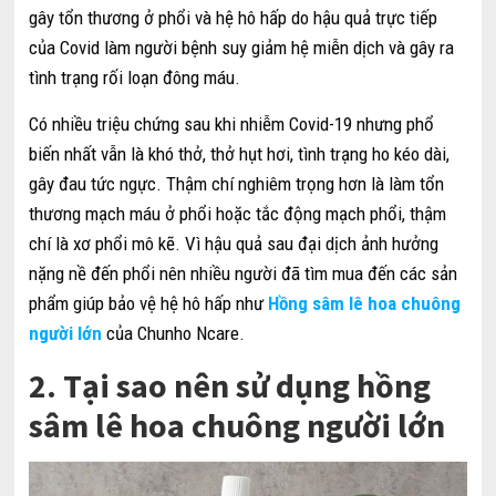
gây tổn thương ở phổi và hệ hô hấp do hậu quả trực tiếp
của Covid làm người bệnh suy giảm hệ miễn dịch và gây ra
tình trạng rối loạn đông máu.
Có nhiều triệu chứng sau khi nhiễm Covid-19 nhưng phổ
biến nhất vẫn là khó thở, thở hụt hơi, tình trạng ho kéo dài,
gây đau tức ngực. Thậm chí nghiêm trọng hơn là làm tổn
thương mạch máu ở phổi hoặc tắc động mạch phổi, thậm
chí là xơ phổi mô kẽ. Vì hậu quả sau đại dịch ảnh hưởng
nặng nề đến phổi nên nhiều người đã tìm mua đến các sản
phẩm giúp bảo vệ hệ hô hấp như
Hồng sâm lê hoa chuông
người lớn
của Chunho Ncare.
2. Tại sao nên sử dụng hồng
sâm lê hoa chuông người lớn