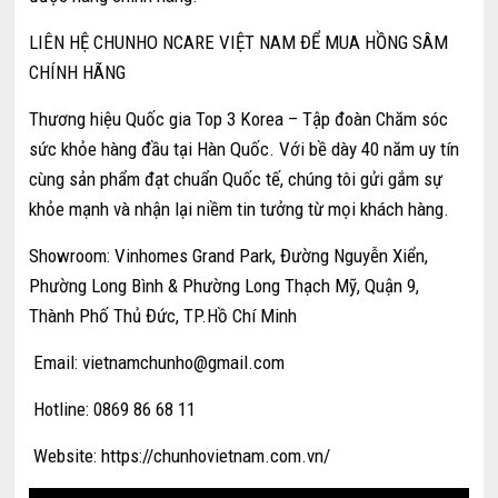
LIÊN HỆ CHUNHO NCARE VIỆT NAM ĐỂ MUA HỒNG SÂM
CHÍNH HÃNG
Thương hiệu Quốc gia Top 3 Korea – Tập đoàn Chăm sóc
sức khỏe hàng đầu tại Hàn Quốc. Với bề dày 40 năm uy tín
cùng sản phẩm đạt chuẩn Quốc tế, chúng tôi gửi gắm sự
khỏe mạnh và nhận lại niềm tin tưởng từ mọi khách hàng.
Showroom: Vinhomes Grand Park, Đường Nguyễn Xiển,
Phường Long Bình & Phường Long Thạch Mỹ, Quận 9,
Thành Phố Thủ Đức, TP.Hồ Chí Minh
Email:
vietnamchunho@gmail.com
Hotline: 0869 86 68 11
Website: https://chunhovietnam.com.vn/