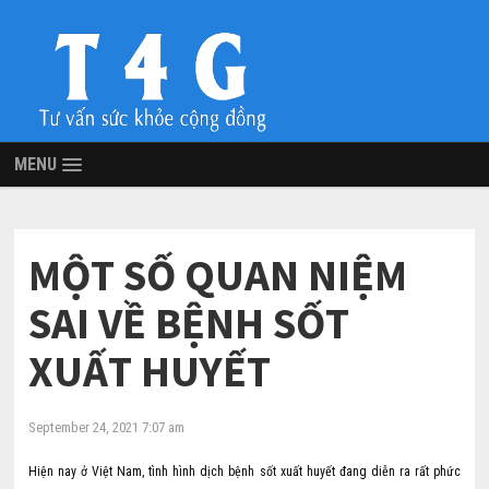
MENU
MỘT SỐ QUAN NIỆM
SAI VỀ BỆNH SỐT
XUẤT HUYẾT
September 24, 2021 7:07 am
Hiện nay ở Việt Nam, tình hình dịch bệnh sốt xuất huyết đang diễn ra rất phức