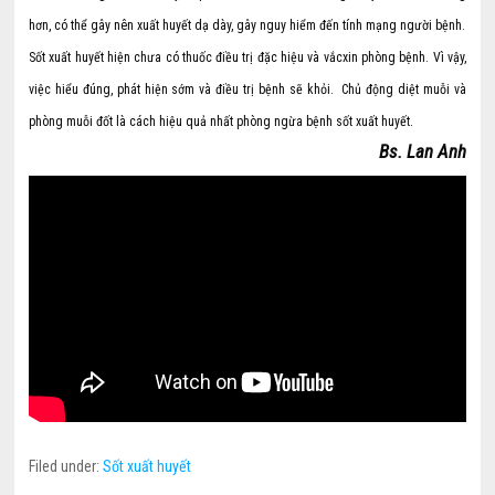
hơn, có thể gây nên xuất huyết dạ dày, gây nguy hiểm đến tính mạng người bệnh.
Sốt xuất huyết hiện chưa có thuốc điều trị đặc hiệu và vắcxin phòng bệnh. Vì vậy,
việc hiểu đúng, phát hiện sớm và điều trị bệnh sẽ khỏi. Chủ động diệt muỗi và
phòng muỗi đốt là cách hiệu quả nhất phòng ngừa bệnh sốt xuất huyết.
Bs. Lan Anh
Filed under:
Sốt xuất huyết