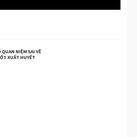
 QUAN NIỆM SAI VỀ
SỐT XUẤT HUYẾT