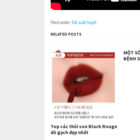
Filed under:
Sốt xuất huyết
RELATED POSTS
MỘT SỐ
BỆNH 
Top các thỏi son Black Rouge
đỏ gạch đẹp nhất