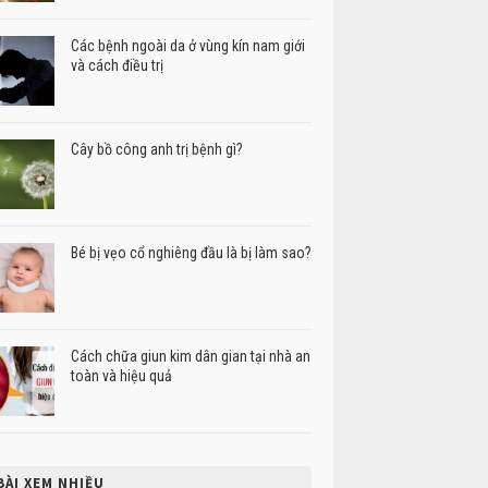
Các bệnh ngoài da ở vùng kín nam giới
và cách điều trị
Cây bồ công anh trị bệnh gì?
Bé bị vẹo cổ nghiêng đầu là bị làm sao?
Cách chữa giun kim dân gian tại nhà an
toàn và hiệu quả
BÀI XEM NHIỀU