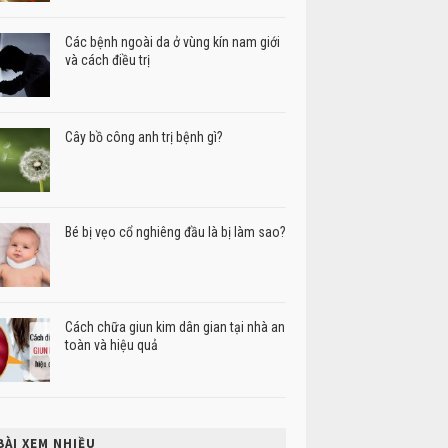
Các bệnh ngoài da ở vùng kín nam giới
và cách điều trị
Cây bồ công anh trị bệnh gì?
Bé bị vẹo cổ nghiêng đầu là bị làm sao?
Cách chữa giun kim dân gian tại nhà an
toàn và hiệu quả
BÀI XEM NHIỀU