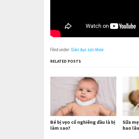
Filed under:
Giáo dục sức khỏe
RELATED POSTS
Bé bị vẹo cổ nghiêng đầu là bị
Sữa mẹ 
làm sao?
bao lâ