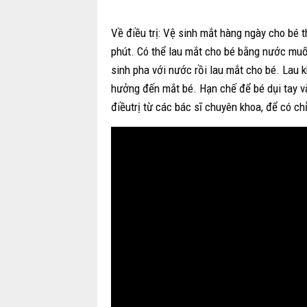
Về điều trị: Vệ sinh mắt hàng ngày cho bé 
phút. Có thể lau mắt cho bé bằng nước muối
sinh pha với nước rồi lau mắt cho bé. Lau 
hưởng đến mắt bé. Hạn chế để bé dụi tay v
điềutrị từ các bác sĩ chuyên khoa, để có ch