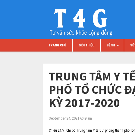
TRANG CHỦ
GIỚI THIỆU
BỆNH
SỨ
TRUNG TÂM Y T
PHỐ TỔ CHỨC ĐẠ
KỲ 2017-2020
September 24, 2021 6:49 am
Chiều 21/7, Chi bộ Trung tâm Y tế Dự phòng thành phố lo