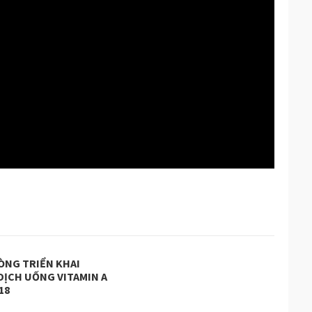
ÒNG TRIỂN KHAI
DỊCH UỐNG VITAMIN A
18