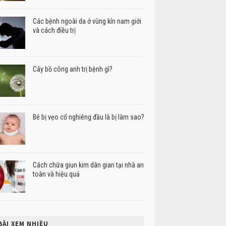
Các bệnh ngoài da ở vùng kín nam giới
và cách điều trị
Cây bồ công anh trị bệnh gì?
Bé bị vẹo cổ nghiêng đầu là bị làm sao?
Cách chữa giun kim dân gian tại nhà an
toàn và hiệu quả
BÀI XEM NHIỀU