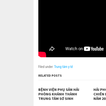
Filed under:
Trung tâm y tế
RELATED POSTS
BỆNH VIỆN PHỤ SẢN HẢI
HẢI PH
PHÒNG KHÁNH THÀNH
CHIẾN 
TRUNG TÂM SƠ SINH
NĂM 20