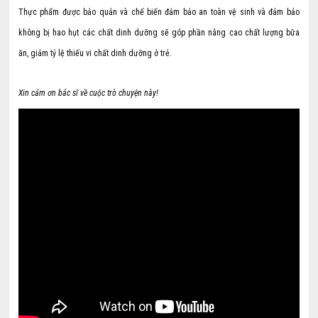
Thực phẩm được bảo quản và chế biến đảm bảo an toàn vệ sinh và đảm bảo
không bị hao hụt các chất dinh dưỡng sẽ góp phần nâng cao chất lượng bữa
ăn, giảm tỷ lệ thiếu vi chất dinh dưỡng ở trẻ.
Xin cảm ơn bác sĩ về cuộc trò chuyện này!