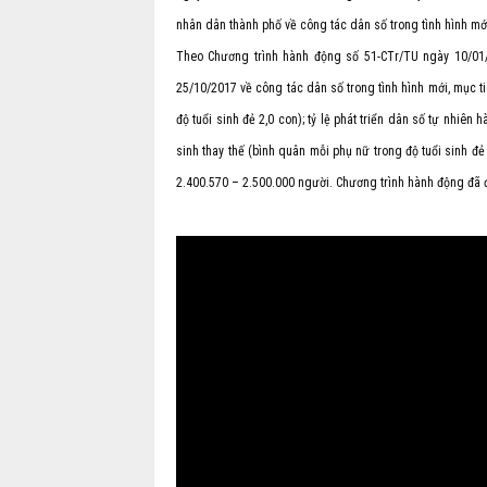
nhân dân thành phố về công tác dân số trong tình hình mớ
Theo Chương trình hành động số 51-CTr/TU ngày 10/0
25/10/2017 về công tác dân số trong tình hình mới, mục ti
độ tuổi sinh đẻ 2,0 con); tỷ lệ phát triển dân số tự nhi
sinh thay thế (bình quân mỗi phụ nữ trong độ tuổi sinh đẻ
2.400.570 – 2.500.000 người. Chương trình hành động đã đ