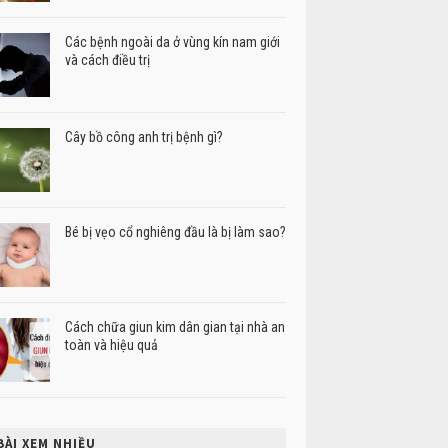
Các bệnh ngoài da ở vùng kín nam giới
và cách điều trị
Cây bồ công anh trị bệnh gì?
Bé bị vẹo cổ nghiêng đầu là bị làm sao?
Cách chữa giun kim dân gian tại nhà an
toàn và hiệu quả
BÀI XEM NHIỀU