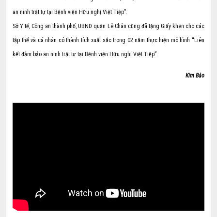
an ninh trật tự tại Bệnh viện Hữu nghị Việt Tiệp”.
Sở Y tế, Công an thành phố, UBND quận Lê Chân cũng đã tặng Giấy khen cho các
tập thể và cá nhân có thành tích xuất sắc trong 02 năm thực hiện mô hình “Liên
kết đảm bảo an ninh trật tự tại Bệnh viện Hữu nghị Việt Tiệp”.
Kim Bảo