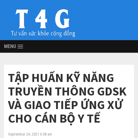
MENU
TẬP HUẤN KỸ NĂNG
TRUYỀN THÔNG GDSK
VÀ GIAO TIẾP ỨNG XỬ
CHO CÁN BỘ Y TẾ
September 24, 2021 6:58 am