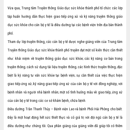
Vừa qua, Trung tâm Truyền thông Giáo dục sức khỏe thành phố tổ chức các lớp
tập huấn hướng dẫn thực hiện giao tiếp ứng xử và kỹ năng truyền thông giáo
dục sức khỏe cho cán bộ y tế là điều dưỡng tại các bệnh viện trên địa bàn thành
phố.
Tham dự lớp truyền thông, các cán bộ y tế được nghe giảng viên của Trung tâm
Truyền thông Giáo dục sức khỏe thành phố truyền đạt một số kiến thức cần thiết
như: khái niệm về truyền thông giáo dục sức khỏe; các kỹ năng cơ bản trong
truyền thông; cách sử dụng tài liệu truyền thông; các hình thức truyền thông; đặc
biệt là kỹ năng tư vấn sức khỏe tại bệnh viện; sự cần thiết của việc thực hiện
giao tiếp ứng xử; kỹ năng giao tiếp ứng xử của cán bộ y tế với đồng nghiệp, với
bệnh nhân và người nhà bệnh nhân; một số tình huống mẫu về giao tiếp, ứng xử
của cán bộ y tế trong các cơ sở khám bệnh, chữa bệnh.
Điều dưỡng Trần Thanh Thủy – Bệnh viện Lao và bệnh Phổi Hải Phòng cho biết:
Đây là một hoạt động hết sức thiết thực và có giá trị với đội ngũ cán bộ y tế là
điều dưỡng như chúng tôi. Qua phần giảng của giảng viên đã giúp tôi có thêm