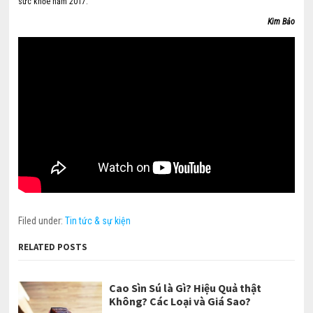
sức khỏe năm 2017.
Kim Bảo
Filed under:
Tin tức & sự kiện
RELATED POSTS
Cao Sìn Sú là Gì? Hiệu Quả thật
Không? Các Loại và Giá Sao?