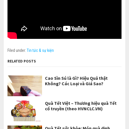
Filed under:
Tin tức & sự kiện
RELATED POSTS
Cao Sìn Sú là Gì? Hiệu Quả thật
Không? Các Loại và Giá Sao?
Quà Tết Việt – Thương hiệu quà Tết
cổ truyền (theo HVNCLC.VN)
Quà Tết sức khỏe: Món quà dinh