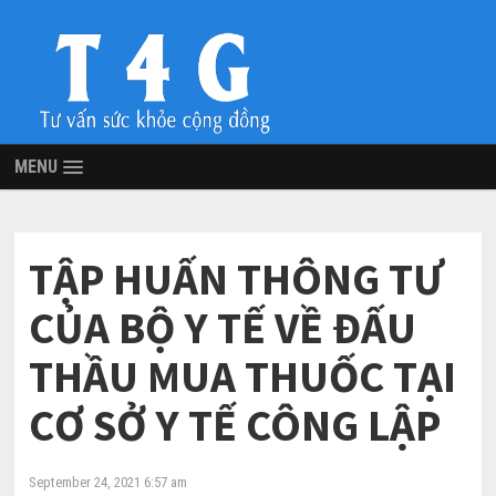
MENU
TẬP HUẤN THÔNG TƯ
CỦA BỘ Y TẾ VỀ ĐẤU
THẦU MUA THUỐC TẠI
CƠ SỞ Y TẾ CÔNG LẬP
September 24, 2021 6:57 am