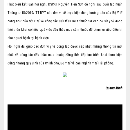
Phát biểu kết luận hội nghị, DSCKII Nguyễn Tiến Sơn đề nghị sau buổi tập huấn
Thông tư 15/2019/ TT-BYT các đơn vị sẽ thực hiện đúng hướng dẫn của Bộ Y tế
cũng như của Sở Y tế về công tác đấu thầu mua thuốc tại các cơ sở y tế đồng
thời triển khai có hiệu quả việc đấu thầu mua sắm thuốc để phục vụ việc điều trị
cho người bệnh tại bệnh viện.
Hội nghị đã giúp các đơn vị y tế công lập được cập nhật những thông tin mới
nhất về công tác đấu thầu mua thuốc, đồng thời tiếp tục triển khai thực hiện
đúng những quy định của Chính phủ, Bộ Y tế và của Ngành Y tế Hải phòng.
Quang Minh