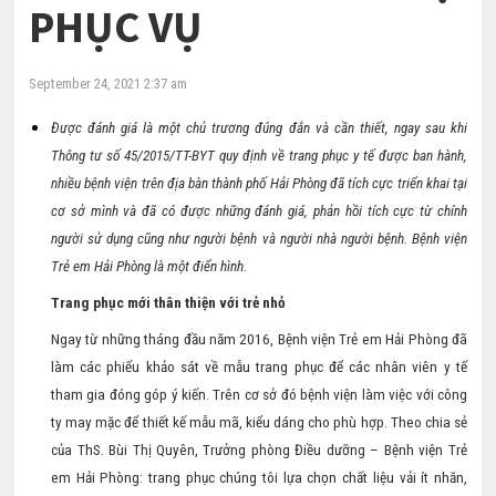
PHỤC VỤ
September 24, 2021 2:37 am
Được đánh giá là một chủ trương đúng đắn và cần thiết, ngay sau khi
Thông tư số 45/2015/TT-BYT quy định về trang phục y tế được ban hành,
nhiều bệnh viện trên địa bàn thành phố Hải Phòng đã tích cực triển khai tại
cơ sở mình và đã có được những đánh giá, phản hồi tích cực từ chính
người sử dụng cũng như người bệnh và người nhà người bệnh. Bệnh viện
Trẻ em Hải Phòng là một điển hình.
Trang phục mới thân thiện với trẻ nhỏ
Ngay từ những tháng đầu năm 2016, Bệnh viện Trẻ em Hải Phòng đã
làm các phiếu khảo sát về mẫu trang phục để các nhân viên y tế
tham gia đóng góp ý kiến. Trên cơ sở đó bệnh viện làm việc với công
ty may mặc để thiết kế mẫu mã, kiểu dáng cho phù hợp. Theo chia sẻ
của ThS. Bùi Thị Quyên, Trưởng phòng Điều dưỡng – Bệnh viện Trẻ
em Hải Phòng: trang phục chúng tôi lựa chọn chất liệu vải ít nhăn,