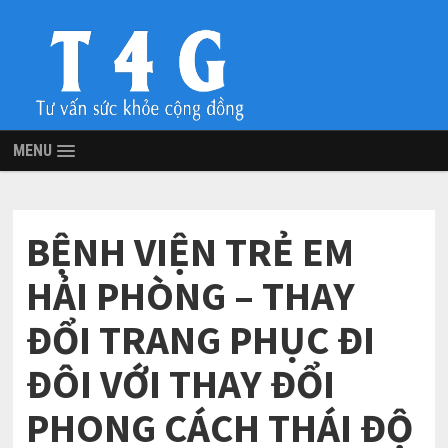
MENU
BỆNH VIỆN TRẺ EM
HẢI PHÒNG – THAY
ĐỔI TRANG PHỤC ĐI
ĐÔI VỚI THAY ĐỔI
PHONG CÁCH THÁI ĐỘ