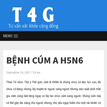
MENU
BỆNH CÚM A H5N6
September 24, 2021 7:24 am
Theo Tổ chức Thú y Thế giới, cúm A H5N6 là chủng virus có độc lực cao, dù
chưa có bằng chứng lây truyền từ người sang người nhưng việc xuất dịch trên
gia cầm cũng làm tăng nguy cơ lây lan virus cúm sang người. Chủng cúm này
có thể gây ốm nặng cho người, nhưng chủ yếu nguy hiểm cho một vài nhóm có