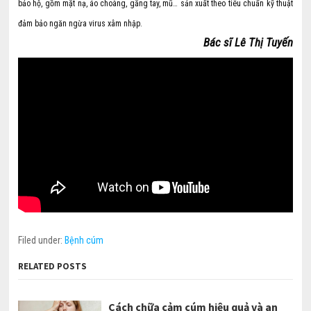
bảo hộ, gồm mặt nạ, áo choàng, găng tay, mũ… sản xuất theo tiêu chuẩn kỹ thuật
đảm bảo ngăn ngừa virus xâm nhập.
Bác sĩ Lê Thị Tuyến
Filed under:
Bệnh cúm
RELATED POSTS
Cách chữa cảm cúm hiệu quả và an